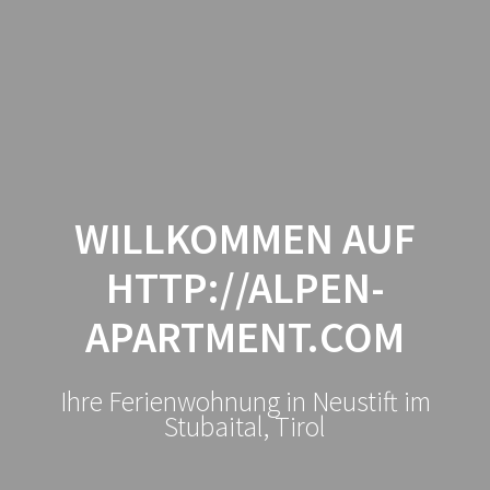
Alpen
Zum
Inhalt
Apartment
springen
WILLKOMMEN AUF
HTTP://ALPEN-
APARTMENT.COM
Ihre Ferienwohnung in Neustift im
Stubaital, Tirol